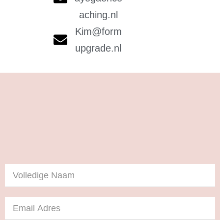
aching.nl
Kim@form
upgrade.nl