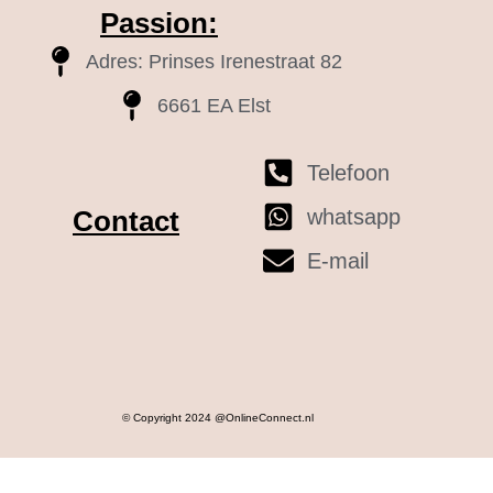
Passion:
Adres: Prinses Irenestraat 82
6661 EA Elst
Telefoon
whatsapp
Contact
E-mail
© Copyright 2024 @OnlineConnect.nl