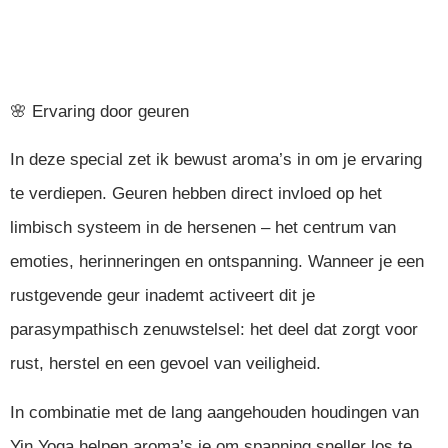
🌸 Ervaring door geuren
In deze special zet ik bewust aroma’s in om je ervaring
te verdiepen. Geuren hebben direct invloed op het
limbisch systeem in de hersenen – het centrum van
emoties, herinneringen en ontspanning. Wanneer je een
rustgevende geur inademt activeert dit je
parasympathisch zenuwstelsel: het deel dat zorgt voor
rust, herstel en een gevoel van veiligheid.
In combinatie met de lang aangehouden houdingen van
Yin Yoga helpen aroma’s je om spanning sneller los te