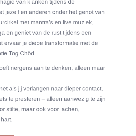
magie van klanken tijdens de
t jezelf en anderen onder het genot van
rcirkel met mantra’s en live muziek,
ga en geniet van de rust tijdens een
t ervaar je diepe transformatie met de
tie Tog Chöd.
hoeft nergens aan te denken, alleen maar
et als jij verlangen naar dieper contact,
iets te presteren – alleen aanwezig te zijn
or stilte, maar ook voor lachen,
hart.