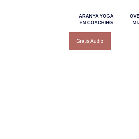
ARANYA YOGA
OV
EN COACHING
MI
Gratis Audio