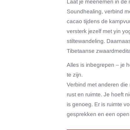
Laat je meenemen in de 
Soundhealing, verbind me
cacao tijdens de kampvuu
versterk jezelf met yin yo
stiltewandeling. Daarnaas
Tibetaanse zwaardmedita
Alles is inbegrepen – je 
te zijn.
Verbind met anderen die n
rust en ruimte. Je hoeft n
is genoeg. Er is ruimte vo
gesprekken en een open 