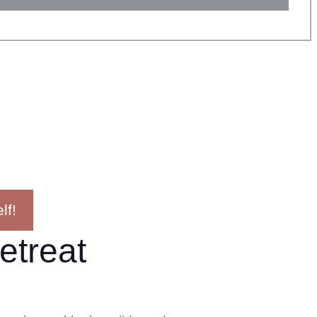
lf!
etreat