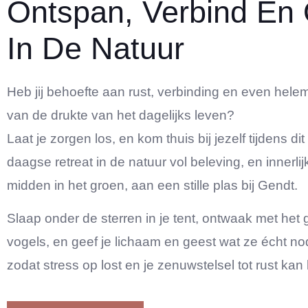
Ontspan, Verbind En
In De Natuur
Heb jij behoefte aan rust, verbinding en even hel
van de drukte van het dagelijks leven?
Laat je zorgen los, en kom thuis bij jezelf tijdens di
daagse retreat in de natuur vol beleving, en innerlij
midden in het groen, aan een stille plas bij Gendt.
Slaap onder de sterren in je tent, ontwaak met het
vogels, en geef je lichaam en geest wat ze écht n
zodat stress op lost en je zenuwstelsel tot rust ka