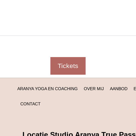
Tickets
ARANYA YOGA EN COACHING
OVER MIJ
AANBOD
CONTACT
Locatie Studio Aranya True Pass