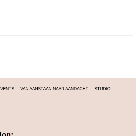
EVENTS
VAN AANSTAAN NAAR AANDACHT
STUDIO
ion: