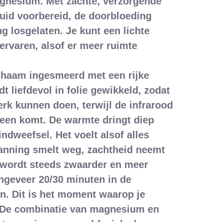
gnesium. Met zachte, verzorgende
uid voorbereid, de doorbloeding
g losgelaten. Je kunt een lichte
l ervaren, alsof er meer ruimte
ichaam ingesmeerd met een rijke
 liefdevol in folie gewikkeld, zodat
rk kunnen doen, terwijl de infrarood
een komt. De warmte dringt diep
indweefsel. Het voelt alsof alles
anning smelt weg, zachtheid neemt
m wordt steeds zwaarder en meer
ongeveer 20/30 minuten in de
n. Dit is het moment waarop je
 De combinatie van magnesium en