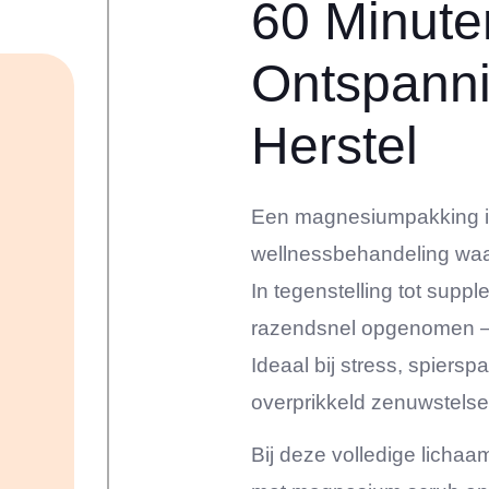
60 Minute
Ontspanni
Herstel
Een magnesiumpakking is 
wellnessbehandeling waar
In tegenstelling tot sup
razendsnel opgenomen – p
Ideaal bij stress, spiers
overprikkeld zenuwstelse
Bij deze volledige licha