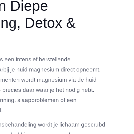
n Diepe
ng, Detox &
een intensief herstellende
bij je huid magnesium direct opneemt.
plementen wordt magnesium via de huid
recies daar waar je het nodig hebt.
panning, slaapproblemen of een
l.
amsbehandeling wordt je lichaam gescrubd