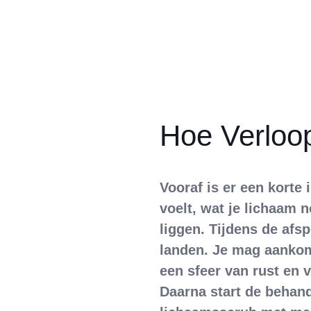
Hoe Verloo
Vooraf is er een korte
voelt, wat je lichaam 
liggen. Tijdens de afs
landen. Je mag aankome
een sfeer van rust en 
Daarna start de behand