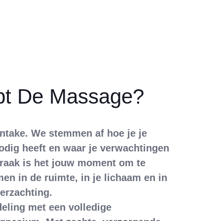
pt De Massage?
 intake. We stemmen af hoe je je
nodig heeft en waar je verwachtingen
praak is het jouw moment om te
n in de ruimte, in je lichaam en in
verzachting.
eling met een volledige