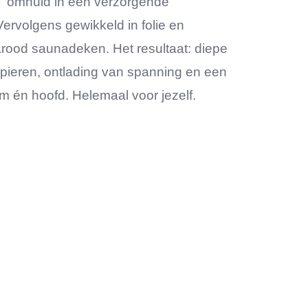
 omhuld in een verzorgende
rvolgens gewikkeld in folie en
rood saunadeken. Het resultaat: diepe
pieren, ontlading van spanning en een
m én hoofd. Helemaal voor jezelf.