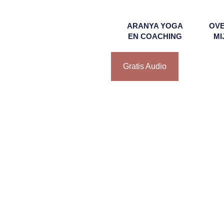
ARANYA YOGA
OV
EN COACHING
MI
Gratis Audio