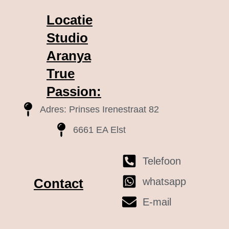
Locatie
Studio
Aranya
True
Passion:
Adres: Prinses Irenestraat 82
6661 EA Elst
Telefoon
whatsapp
Contact
E-mail