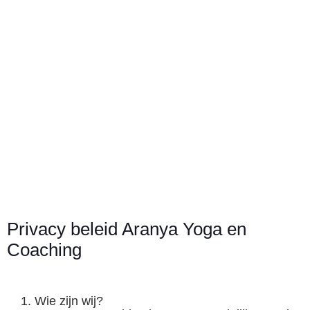
MIND - BODY - SOUL
PRIVACYBELEID
Privacy beleid Aranya Yoga en
Coaching
Wie zijn wij?