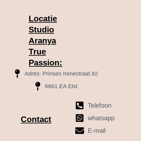
Locatie
Studio
Aranya
True
Passion:
Adres: Prinses Irenestraat 82
6661 EA Elst
Telefoon
whatsapp
Contact
E-mail