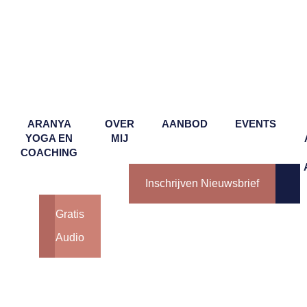
ARANYA
OVER
AANBOD
EVENTS
YOGA EN
MIJ
COACHING
Inschrijven Nieuwsbrief
Gratis
Audio
DAGTRAINING