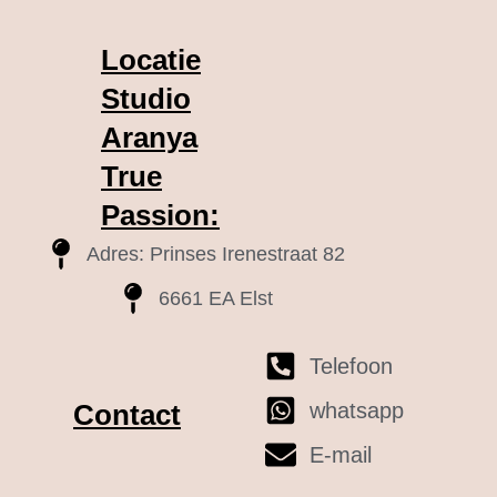
Locatie
Studio
Aranya
True
Passion:
Adres: Prinses Irenestraat 82
6661 EA Elst
Telefoon
whatsapp
Contact
E-mail