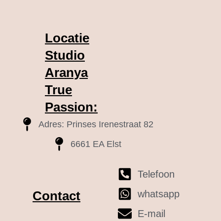
Locatie
Studio
Aranya
True
Passion:
Adres: Prinses Irenestraat 82
6661 EA Elst
Telefoon
whatsapp
Contact
E-mail