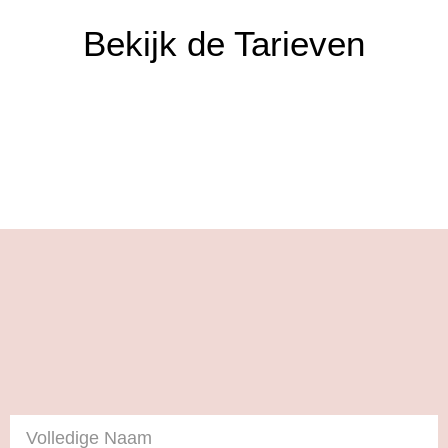
Bekijk de Tarieven