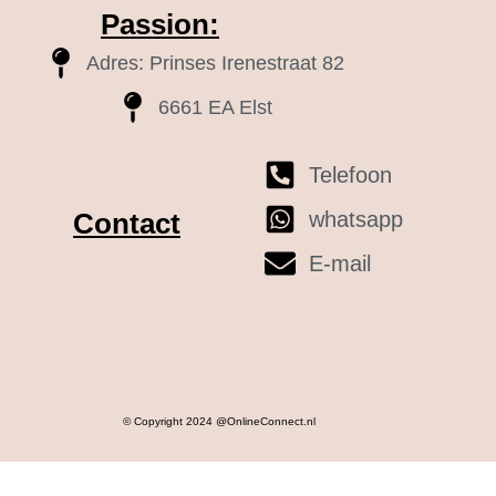
Passion:
Adres: Prinses Irenestraat 82
6661 EA Elst
Telefoon
whatsapp
Contact
E-mail
© Copyright 2024 @OnlineConnect.nl