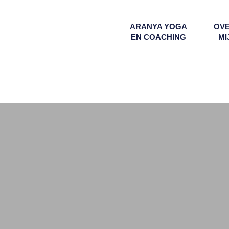
ARANYA YOGA
OV
EN COACHING
MI