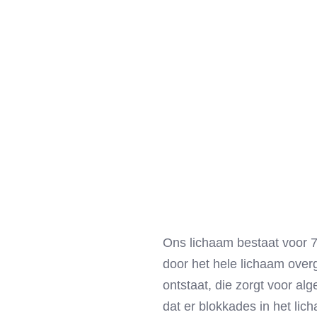
Ons lichaam bestaat voor 70
door het hele lichaam over
ontstaat, die zorgt voor a
dat er blokkades in het lic