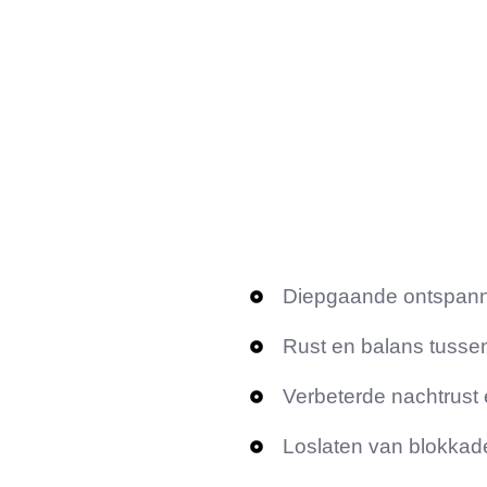
Diepgaande ontspan
Rust en balans tusse
Verbeterde nachtrust
Loslaten van blokka