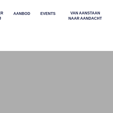
ER
VAN AANSTAAN
AANBOD
EVENTS
J
NAAR AANDACHT