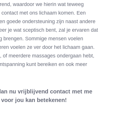
rend, waardoor we hierin wat teweeg
 contact met ons lichaam komen. Een
n goede ondersteuning zijn naast andere
r je wat sceptisch bent, zal je ervaren dat
weeg brengen. Sommige mensen voelen
deren voelen ze ver door het lichaam gaan.
, of meerdere massages ondergaan hebt,
ontspanning kunt bereiken en ook meer
an nu vrijblijvend contact met me
k voor jou kan betekenen!