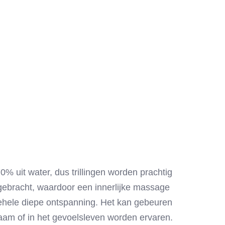
% uit water, dus trillingen worden prachtig
gebracht, waardoor een innerlijke massage
lgehele diepe ontspanning. Het kan gebeuren
haam of in het gevoelsleven worden ervaren.