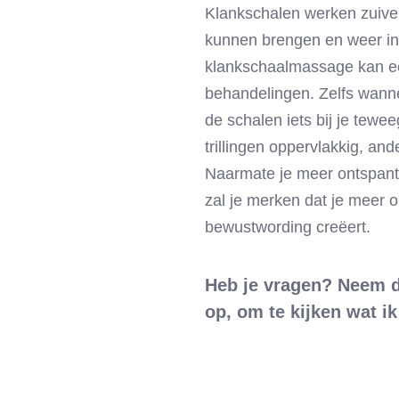
Klankschalen werken zuive
kunnen brengen en weer in
klankschaalmassage kan ee
behandelingen. Zelfs wannee
de schalen iets bij je te
trillingen oppervlakkig, an
Naarmate je meer ontspant
zal je merken dat je meer 
bewustwording creëert.
Heb je vragen? Neem d
op, om te kijken wat i